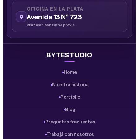
OFICINA EN LA PLATA
Avenida 13 Nº 723
Atención con turno previo
BYTESTUDIO
Home
Nuestra historia
Portfolio
Blog
Preguntas frecuentes
Trabajá con nosotros