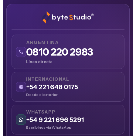
ARGENTINA
0810 220 2983
Línea directa
INTERNACIONAL
+54 221 648 0175
Desde el exterior
WHATSAPP
+54 9 221 696 5291
Escribinos vía WhatsApp