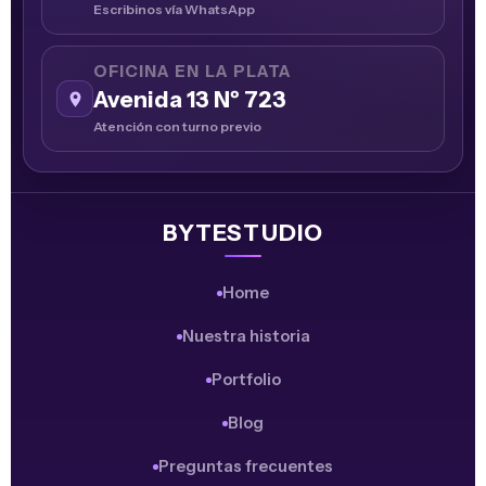
Escribinos vía WhatsApp
OFICINA EN LA PLATA
Avenida 13 Nº 723
Atención con turno previo
BYTESTUDIO
Home
Nuestra historia
Portfolio
Blog
Preguntas frecuentes