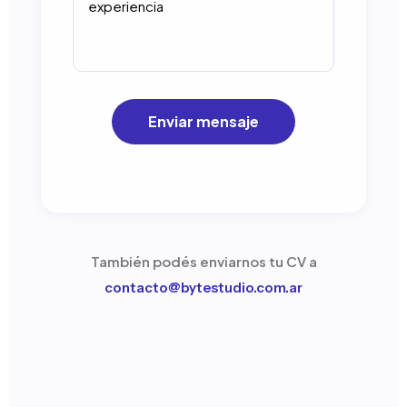
Enviar mensaje
También podés enviarnos tu CV a
contacto@bytestudio.com.ar