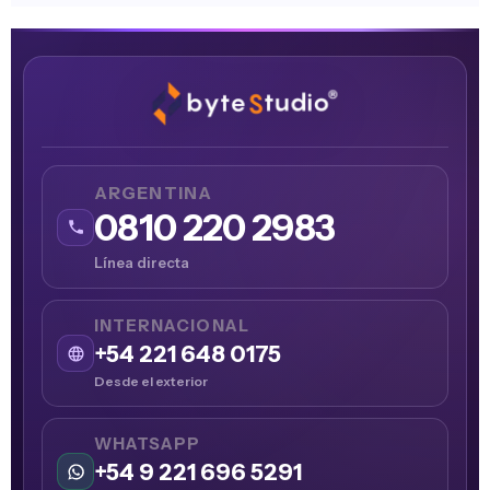
ARGENTINA
0810 220 2983
Línea directa
INTERNACIONAL
+54 221 648 0175
Desde el exterior
WHATSAPP
+54 9 221 696 5291