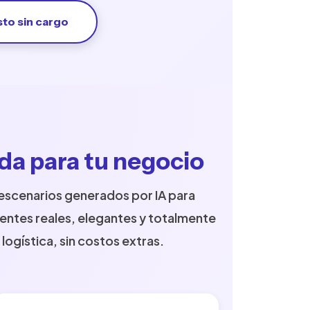
sto sin cargo
ada para tu negocio
scenarios generados por IA para
entes reales, elegantes y totalmente
logística, sin costos extras.