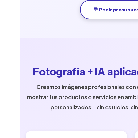
💬 Pedir presupue
Fotografía + IA aplic
Creamos imágenes profesionales con e
mostrar tus productos o servicios en ambi
personalizados —sin estudios, sin 