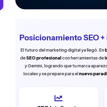
Posicionamiento SEO + In
El futuro del marketing digital ya llegó. En
de
SEO profesional
con herramientas de
I
y Gemini, logrando que tu marca aparez
locales y se prepare para el
nuevo parad