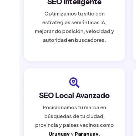
SEO Inteligente
Optimizamos tu sitio con
estrategias semánticas IA,
mejorando posición, velocidad y
autoridad en buscadores.
SEO Local Avanzado
Posicionamos tu marca en
búsquedas de tu ciudad,
provincia y países vecinos como
Uruguay
y
Paraguay
.