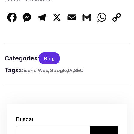
Facebook
Messenger
Telegram
X
Email
Gmail
WhatsApp
Cop
Link
Categories:
Blog
Tags:
Diseño Web
Google
IA
SEO
Buscar