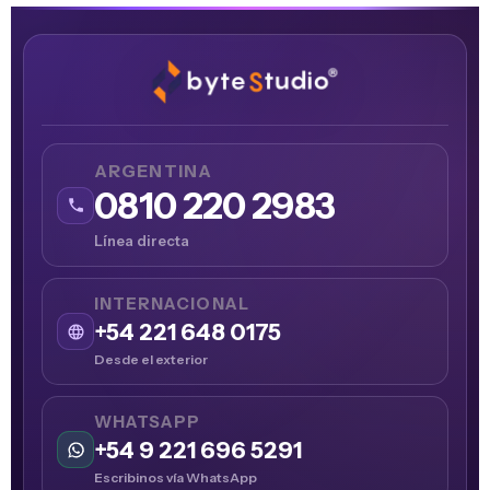
ARGENTINA
0810 220 2983
Línea directa
INTERNACIONAL
+54 221 648 0175
Desde el exterior
WHATSAPP
+54 9 221 696 5291
Escribinos vía WhatsApp