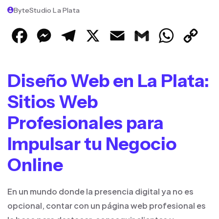
ByteStudio La Plata
Facebook
Messenger
Telegram
X
Email
Gmail
WhatsApp
Cop
Link
Diseño Web en La Plata:
Sitios Web
Profesionales para
Impulsar tu Negocio
Online
En un mundo donde la presencia digital ya no es
opcional, contar con un página web profesional es