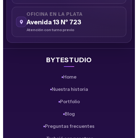
OFICINA EN LA PLATA
Avenida 13 Nº 723
Atención con turno previo
BYTESTUDIO
Home
Nuestra historia
Portfolio
Blog
Preguntas frecuentes