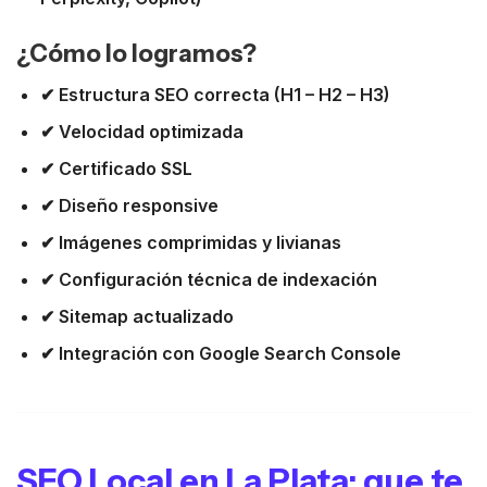
¿Cómo lo logramos?
✔ Estructura SEO correcta (H1 – H2 – H3)
✔ Velocidad optimizada
✔ Certificado SSL
✔ Diseño responsive
✔ Imágenes comprimidas y livianas
✔ Configuración técnica de indexación
✔ Sitemap actualizado
✔ Integración con Google Search Console
SEO Local en La Plata: que te