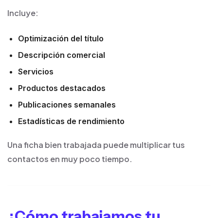
Incluye:
Optimización del título
Descripción comercial
Servicios
Productos destacados
Publicaciones semanales
Estadísticas de rendimiento
Una ficha bien trabajada puede multiplicar tus
contactos en muy poco tiempo.
¿Cómo trabajamos tu