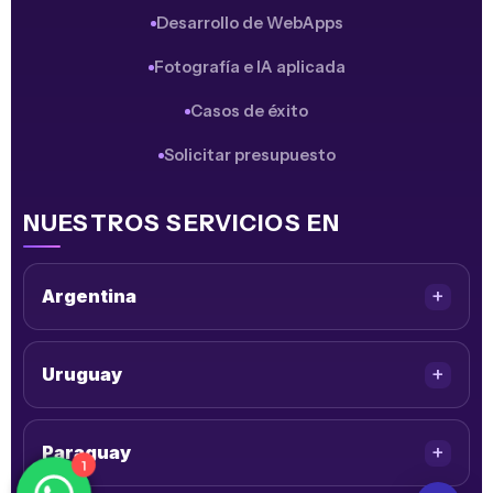
Desarrollo de WebApps
Fotografía e IA aplicada
Casos de éxito
Solicitar presupuesto
NUESTROS SERVICIOS EN
Argentina
Uruguay
Paraguay
1