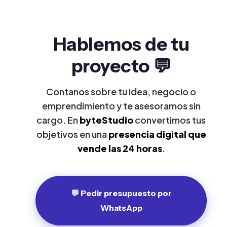
Hablemos de tu
proyecto 💬
Contanos sobre tu idea, negocio o
emprendimiento y te asesoramos sin
cargo. En
byteStudio
convertimos tus
objetivos en una
presencia digital que
vende las 24 horas
.
💬 Pedir presupuesto por
WhatsApp