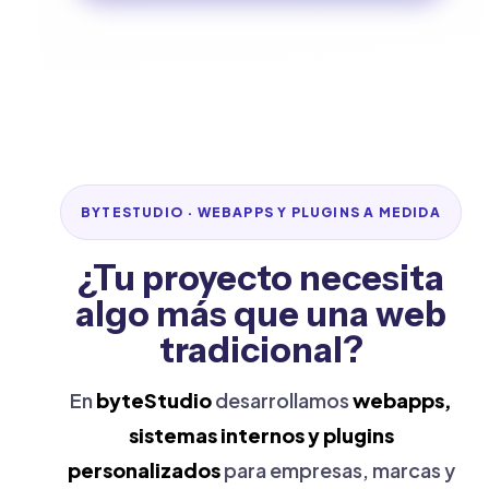
BYTESTUDIO · WEBAPPS Y PLUGINS A MEDIDA
¿Tu proyecto necesita
algo más que una web
tradicional?
En
byteStudio
desarrollamos
webapps,
sistemas internos y plugins
personalizados
para empresas, marcas y