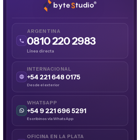
ARGENTINA
0810 220 2983
Línea directa
INTERNACIONAL
+54 221 648 0175
Desde el exterior
WHATSAPP
+54 9 221 696 5291
Escribinos vía WhatsApp
OFICINA EN LA PLATA