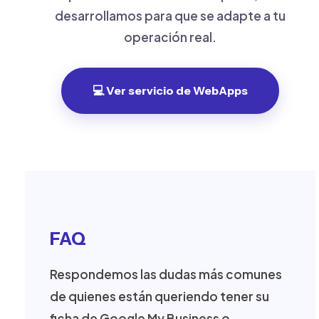
desarrollamos para que se adapte a tu
operación real.
💻 Ver servicio de WebApps
FAQ
Respondemos las dudas más comunes
de quienes están queriendo tener su
ficha de Google My Business o