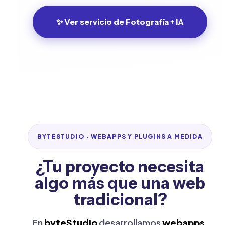
✨ Ver servicio de Fotografía + IA
BYTESTUDIO · WEBAPPS Y PLUGINS A MEDIDA
¿Tu proyecto necesita
algo más que una web
tradicional?
En
byteStudio
desarrollamos
webapps,