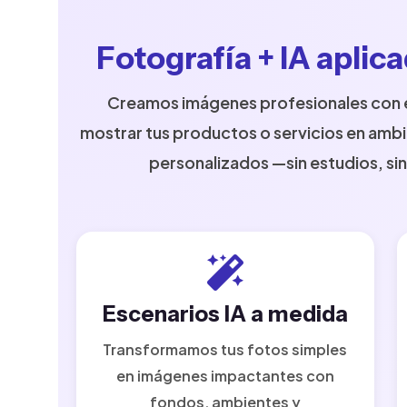
Fotografía + IA aplic
Creamos imágenes profesionales con e
mostrar tus productos o servicios en ambi
personalizados —sin estudios, sin 
Escenarios IA a medida
Transformamos tus fotos simples
en imágenes impactantes con
fondos, ambientes y