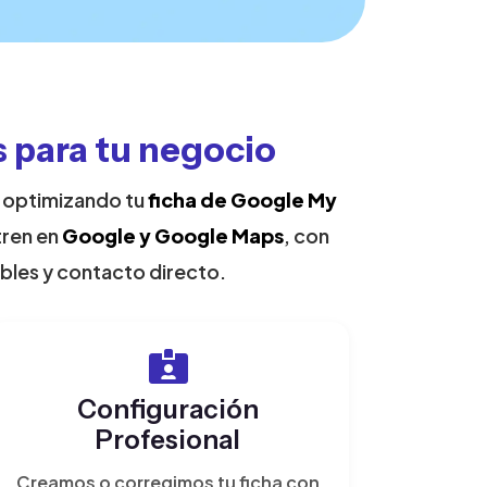
 para tu negocio
y optimizando tu
ficha de Google My
tren en
Google y Google Maps
, con
ibles y contacto directo.
Configuración
Profesional
Creamos o corregimos tu ficha con