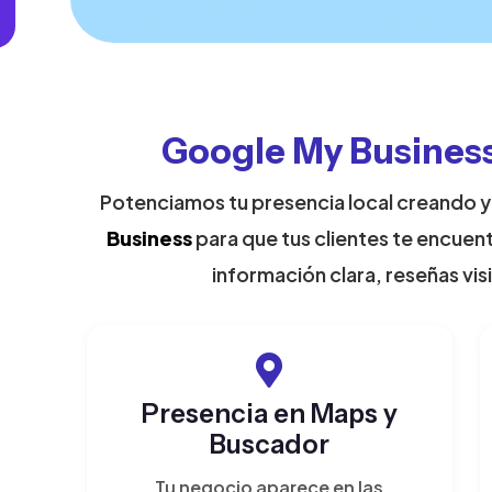
Google My Business
Potenciamos tu presencia local creando 
Business
para que tus clientes te encuen
información clara, reseñas vis
Presencia en Maps y
Buscador
Tu negocio aparece en las