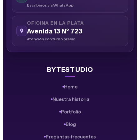
Escribinos vía WhatsApp
OFICINA EN LA PLATA
Avenida 13 Nº 723
Atención con turno previo
BYTESTUDIO
Home
Nuestra historia
Portfolio
Blog
Preguntas frecuentes