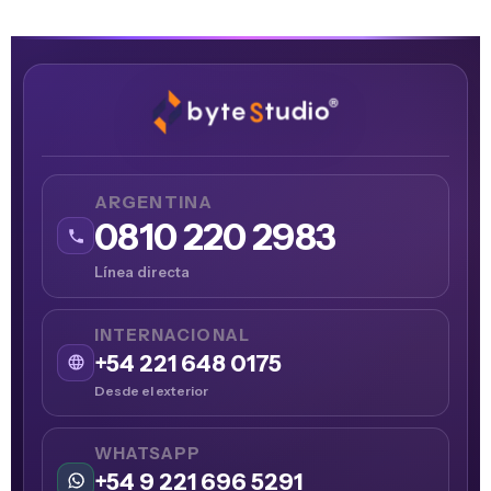
ARGENTINA
0810 220 2983
Línea directa
INTERNACIONAL
+54 221 648 0175
Desde el exterior
WHATSAPP
+54 9 221 696 5291